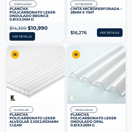
ONDULADAS
ACCESORIOS
PLANCHA
CINTA MICROPERFORADA –
POLICARBONATO LEKER
28MM X 11MT
ONDULADO BRONCE
0.81X3.00M D
$
10,990
$
14,300
$
16,276
VER DETALLE
VER DETALLE
ALVEOLAR
ONDULADAS
PLANCHA
PLANCHA
POLICARBONATO LEKER
POLICARBONATO LEKER
ALVEOLAR 2.10X2.90X4MM
ONDULADO OPAL
CLEAR
0.81X3.00M G