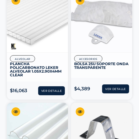
ALVEOLAR
ACCESORIOS
PLANCHA
BOLSA 25U SOPORTE ONDA
POLICARBONATO LEKER
TRANSPARENTE
ALVEOLAR 1.05X2.90X4MM
CLEAR
$
4,389
VER DETALLE
$
16,063
VER DETALLE