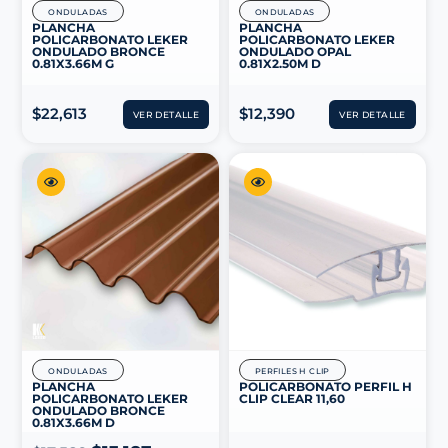
ONDULADAS
ONDULADAS
PLANCHA
PLANCHA
POLICARBONATO LEKER
POLICARBONATO LEKER
ONDULADO BRONCE
ONDULADO OPAL
0.81X3.66M G
0.81X2.50M D
$
22,613
$
12,390
VER DETALLE
VER DETALLE
ONDULADAS
PERFILES H CLIP
PLANCHA
POLICARBONATO PERFIL H
POLICARBONATO LEKER
CLIP CLEAR 11,60
ONDULADO BRONCE
0.81X3.66M D