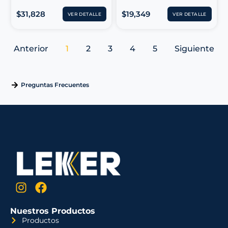
$
31,828
$
19,349
VER DETALLE
VER DETALLE
Anterior
1
2
3
4
5
Siguiente
Preguntas Frecuentes
Nuestros Productos
Productos