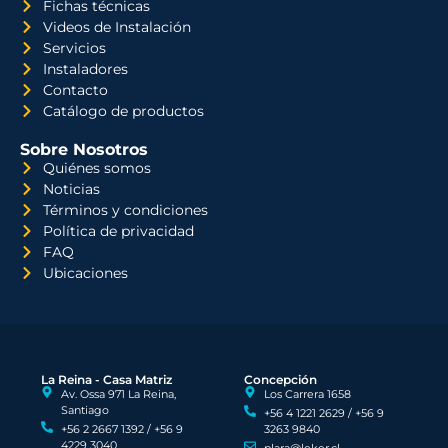
Fichas técnicas
Videos de Instalación
Servicios
Instaladores
Contacto
Catálogo de productos
Sobre Nosotros
Quiénes somos
Noticias
Términos y condiciones
Política de privacidad
FAQ
Ubicaciones
La Reina - Casa Matriz
Concepción
Av. Ossa 971 La Reina,
Los Carrera 1658
Santiago
+56 4 1221 2629 / +56 9
+56 2 2667 1392 / +56 9
3263 9840
4229 3040
plara@leker.cl