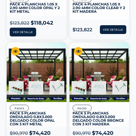
PACK 4 PLANCHAS 1.05 X
PACK 4 PLANCHAS 1.05 X
2.90 4MM COLOR OPAL Y 2
2.90 4MM COLOR CLEAR Y 2
KIT METAL
KIT MADERA
$
118,042
$
123,822
$
123,822
VER DETALLE
VER DETALLE
PACKS
PACKS
PACK 5 PLANCHAS
PACK 5 PLANCHAS
ONDULADO 0.8X3.000
ONDULADO 0.8X3.000
DELGADO COLOR OPAL
DELGADO COLOR BRONCE
CON 3 KIT METAL
CON 3 KIT MADERA
$
74,420
$
74,420
$
90,970
$
90,970