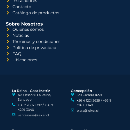
Instaladores
Contacto
Catálogo de productos
Sobre Nosotros
Quiénes somos
Noticias
Términos y condiciones
Política de privacidad
FAQ
Ubicaciones
La Reina - Casa Matriz
Concepción
Av. Ossa 971 La Reina,
Los Carrera 1658
Santiago
+56 4 1221 2629 / +56 9
+56 2 2667 1392 / +56 9
3263 9840
4229 3040
plara@leker.cl
ventasossa@leker.cl