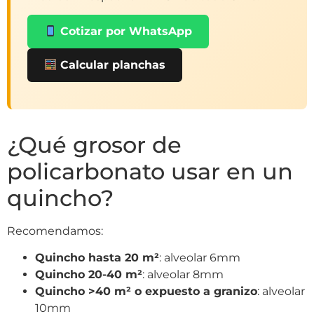
Cotizar por WhatsApp
Calcular planchas
¿Qué grosor de
policarbonato usar en un
quincho?
Recomendamos:
Quincho hasta 20 m²
: alveolar 6mm
Quincho 20-40 m²
: alveolar 8mm
Quincho >40 m² o expuesto a granizo
: alveolar
10mm