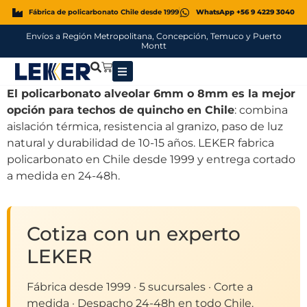
Fábrica de policarbonato Chile desde 1999
WhatsApp +56 9 4229 3040
Envíos a Región Metropolitana, Concepción, Temuco y Puerto
Montt
El policarbonato alveolar 6mm o 8mm es la mejor
opción para techos de quincho en Chile
: combina
aislación térmica, resistencia al granizo, paso de luz
natural y durabilidad de 10-15 años. LEKER fabrica
policarbonato en Chile desde 1999 y entrega cortado
a medida en 24-48h.
Cotiza con un experto
LEKER
Fábrica desde 1999 · 5 sucursales · Corte a
medida · Despacho 24-48h en todo Chile.