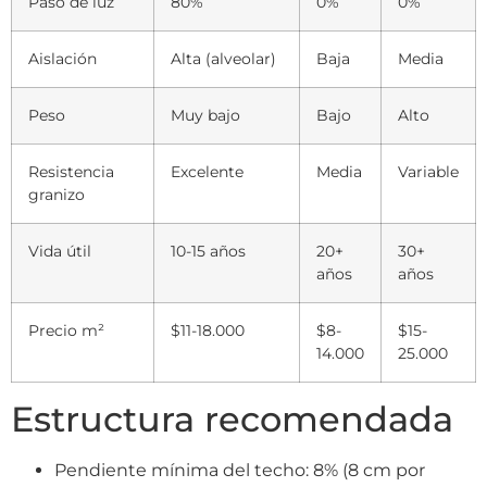
Paso de luz
80%
0%
0%
Aislación
Alta (alveolar)
Baja
Media
Peso
Muy bajo
Bajo
Alto
Resistencia
Excelente
Media
Variable
granizo
Vida útil
10-15 años
20+
30+
años
años
Precio m²
$11-18.000
$8-
$15-
14.000
25.000
Estructura recomendada
Pendiente mínima del techo: 8% (8 cm por